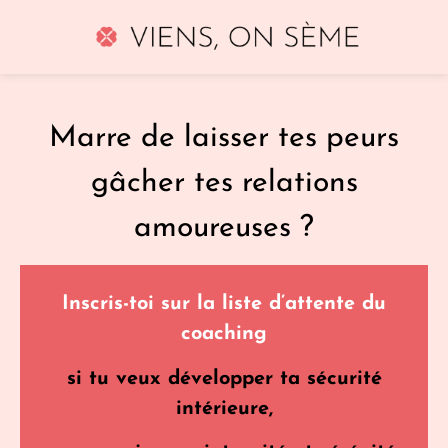
Marre de laisser tes peurs
gâcher tes relations
amoureuses ?
Inscris-toi sur la liste d’attente du
coaching
si tu veux développer ta sécurité
intérieure,