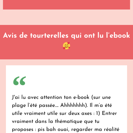
Avis de tourterelles qui ont lu l’ebook
J'ai lu avec attention ton e-book (sur une
plage l’été passée…. Ahhhhhhh). Il m’a été
utile vraiment utile sur deux axes : 1) Entrer
vraiment dans la thématique que tu
proposes : pis bah ouai, regarder ma réalité