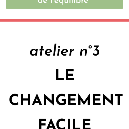
de l'équilibre"
atelier n°3
LE
CHANGEMENT
FACILE