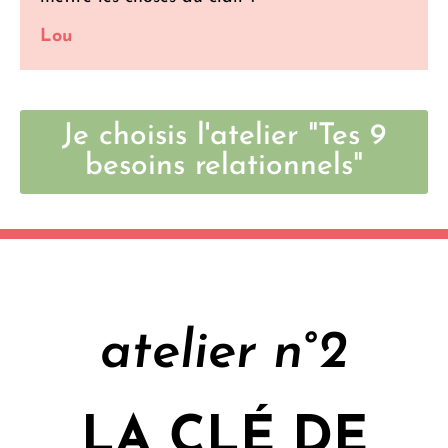
Lou
Je choisis l'atelier "Tes 9
besoins relationnels"
atelier n°2
LA CLÉ DE