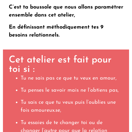
C’est ta boussole que nous allons paramétrer
ensemble dans cet atelier,
En définissant méthodiquement tes 9
besoins relationnels.
Cet atelier est fait pour
toi si :
Tu ne sais pas ce que tu veux en amour,
Tu penses le savoir mais ne l’obtiens pas,
Tu sais ce que tu veux puis l’oublies une
fois amoureux.se,
Tu essaies de te changer toi ou de
changer l’autre pour que la relation