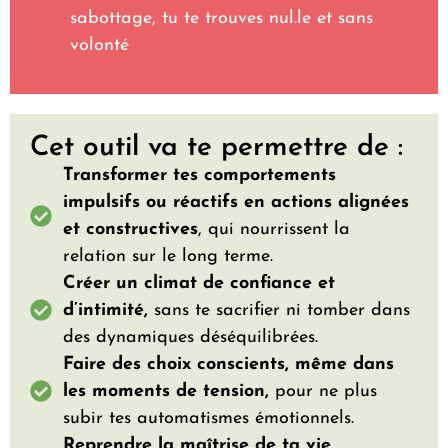
sabottage, tu te trouves nul.le et sans
volonté
Cet outil va te permettre de :
Transformer tes comportements
impulsifs ou réactifs en actions alignées
et constructives
, qui nourrissent la
relation sur le long terme.
Créer un climat de confiance et
d’intimité,
sans te sacrifier ni tomber dans
des dynamiques déséquilibrées.
Faire des choix conscients, même dans
les moments de tension,
pour ne plus
subir tes automatismes émotionnels.
Reprendre la maîtrise de ta vie