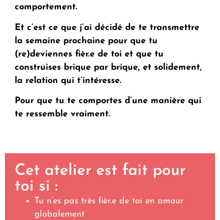
comportement.
Et c’est ce que j’ai décidé de te transmettre
la semaine prochaine pour que tu
(re)deviennes fièr.e de toi et que tu
construises brique par brique, et solidement,
la relation qui t’intéresse.
Pour que tu te comportes d’une manière qui
te ressemble vraiment.
Cet atelier est fait pour
toi si :
Tu n’es pas très fièr.e de toi en amour
globalement