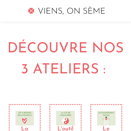
DÉCOUVRE NOS
3 ATELIERS :
La
L'outil
Le